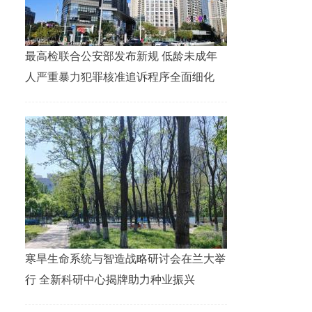
最高检联合公安部发布新规 低龄未成年
人严重暴力犯罪核准追诉程序全面细化
寒旱生命系统与智造战略研讨会在兰大举
行 全新科研中心揭牌助力种业振兴