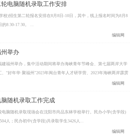
第二轮电脑随机录取工作安排
校)招生第二轮报名安排在8月8日-10日，其中，线上报名时间为8月8
30-17:30。 ...
编辑网
福州举办
在福建福州举办，集中活动期间将举办海峡青年节峰会、第七届两岸大学
好年华·聚福州”2023年闽台青年人才研学营、2023年海峡两岸霹雳
编辑网
电脑随机录取工作完成
学校电脑随机录取现场会在沈阳市尚品东林学校举行。民办小学(含学段)
4人；民办初中(含学段)共录取学生3426人...
编辑网