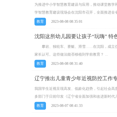
为推进中小学智慧教育建设与应用，推动课堂教学
学智慧教育建设现场会在沈阳市召开，全面推进全
力为建设教育强省作出新贡献。...
教育
2023-08-08 08:35:01
沈阳这所幼儿园要让孩子“玩嗨” 
攀岩、独轮车、赛艇、滑雪……在沈阳，成立仅6
家长认可。这些做法能否移植到学前教育？ ...
教育
2023-08-08 08:31:40
辽宁推出儿童青少年近视防控工作
我国学生近视呈现高发、低龄化趋势，引起社会高
多部门于日前印发《辽宁省全面加强和改进新时代儿童青
任务和保障措施。...
教育
2023-08-07 08:41:33