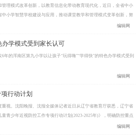
和管理模式改革创新，以教育信息化带动教育现代化，近日，全省中小
省中小学智慧学校建设与应用，推动课堂教学和管理模式变革创新，努
编辑网
特色办学模式受到家长认可
年的浑南区第九小学以让孩子“玩得嗨”“学得快”的特色办学模式受到
编辑网
专项行动计划
度重视。沈阳晚报、沈报全媒体记者近日从辽宁省教育厅获悉，辽宁省
少年近视防控工作专项行动计划(2023-2025年)》，明确防控重点
编辑网