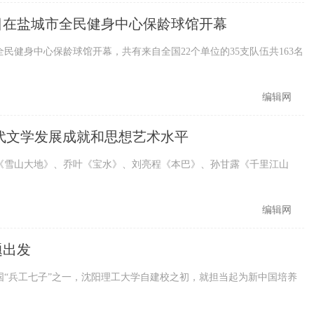
0日在盐城市全民健身中心保龄球馆开幕
民健身中心保龄球馆开幕，共有来自全国22个单位的35支队伍共163名
编辑网
代文学发展成就和思想艺术水平
雪山大地》、乔叶《宝水》、刘亮程《本巴》、孙甘露《千里江山
编辑网
题出发
兵工七子”之一，沈阳理工大学自建校之初，就担当起为新中国培养