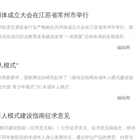
同体成立大会在江苏省常州市举行
道交通装备行业产教融合共同体成立大会在江苏省常州市举行。国
化现代职业教育体系建设改革“一体两翼”总体布局的全面铺开。 ...
编辑网
人模式”
形势新要求，国家网信办研究起草了《移动互联网未成年人模式建设指
“青少年模式”为“未成年人模式”...
编辑网
年人模式建设指南征求意见
人模式建设指南（征求意见稿）》公开征求意见。征求意见稿提出，移动
不同年龄阶段的未成年人身心发展特点，通过评估产品的类型、内容与