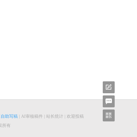
I自助写稿
|
AI审核稿件
|
站长统计
|
欢迎投稿
权所有