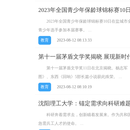
2023年全国青少年保龄球锦标赛1
2023年全国青少年保龄球锦标赛10日在盐城市全
青少年选手参加本届赛事。 ...
教育
2023-08-12 08:13:33
第十一届茅盾文学奖揭晓 展现新时
第十一届茅盾文学奖11日在北京揭晓。杨志军《
图》、东西《回响》5部长篇小说获此殊荣。 ...
教育
2023-08-12 08:10:19
沈阳理工大学：锚定需求向科研难
科研奔着需求去，创新瞄着发展来。作为共和国“
急需兵工人才的使命。 ...