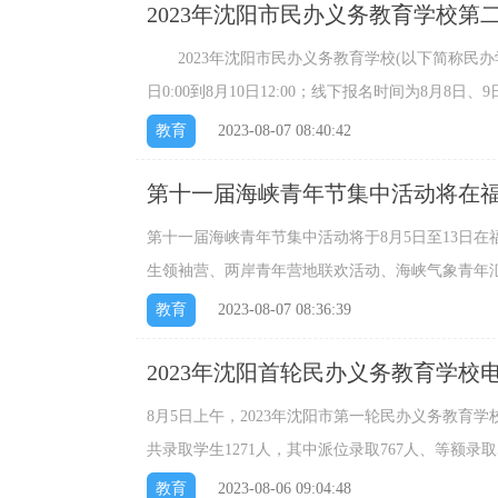
2023年沈阳市民办义务教育学校
2023年沈阳市民办义务教育学校(以下简称民办学
日0:00到8月10日12:00；线下报名时间为8月8日、9日的8:
教育
2023-08-07 08:40:42
第十一届海峡青年节集中活动将在
第十一届海峡青年节集中活动将于8月5日至13日
生领袖营、两岸青年营地联欢活动、海峡气象青年汇、“
舞大赛等活动。...
教育
2023-08-07 08:36:39
2023年沈阳首轮民办义务教育学校
8月5日上午，2023年沈阳市第一轮民办义务教育
共录取学生1271人，其中派位录取767人、等额录取50
教育
2023-08-06 09:04:48