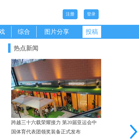
注册
登录
戏
综合
图片分享
投稿
热点新闻
跨越三十六载荣耀接力 第20届亚运会中
国体育代表团领奖装备正式发布