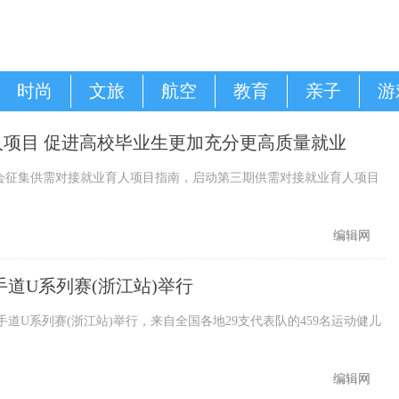
时尚
文旅
航空
教育
亲子
游
项目 促进高校毕业生更加充分更高质量就业
征集供需对接就业育人项目指南，启动第三期供需对接就业育人项目
编辑网
空手道U系列赛(浙江站)举行
年空手道U系列赛(浙江站)举行，来自全国各地29支代表队的459名运动健儿
编辑网