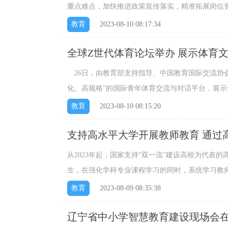
重点难点，加快推进政策宣传落实，精准拓展岗位
业。...
教育
2023-08-10 08:17:34
全球Z世代体育论坛举办 展示体育
26日，由教育部支持指导、中国教育国际交流协
化、高规格”的国际青年体育交流与对话平台，展示体
教育
2023-08-10 08:15:20
支持高水平大学开展教师教育 通过
从2023年起，国家支持“双一流”建设高校为代表
生，在强化学科专业课程学习的同时，系统学习教
厚、专业素养卓越、教学基本功扎实的优秀教师。..
教育
2023-08-09 08:35:38
辽宁省中小学智慧教育建设现场会在