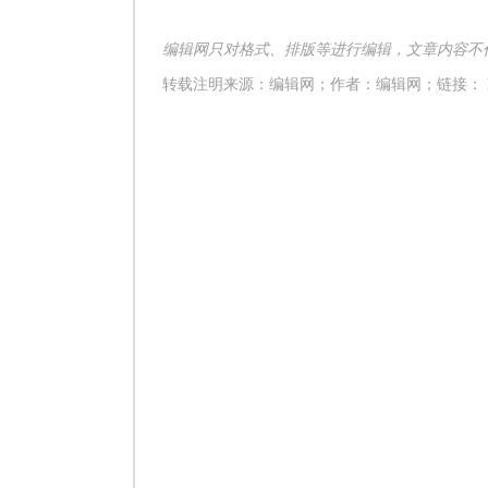
编辑网只对格式、排版等进行编辑，文章内容不
转载注明来源：编辑网；作者：
编辑网
；链接： htt