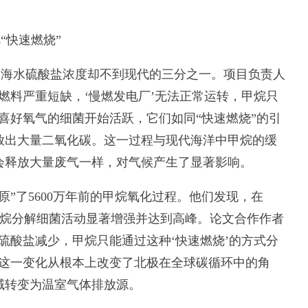
“快速燃烧”
海水硫酸盐浓度却不到现代的三分之一。项目负责人
燃料严重短缺，‘慢燃发电厂’无法正常运转，甲烷只
喜好氧气的细菌开始活跃，它们如同“快速燃烧”的引
放出大量二氧化碳。这一过程与现代海洋中甲烷的缓
会释放大量废气一样，对气候产生了显著影响。
了5600万年前的甲烷氧化过程。他们发现，在
的甲烷分解细菌活动显著增强并达到高峰。论文合作作者
硫酸盐减少，甲烷只能通过这种‘快速燃烧’的方式分
”这一变化从根本上改变了北极在全球碳循环中的角
域转变为温室气体排放源。