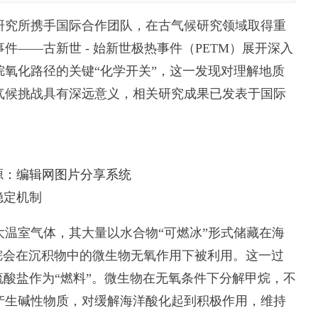
究所携手国际合作团队，在古气候研究领域取得重
事件——古新世 - 始新世极热事件（PETM）展开深入
氧化路径的关键“化学开关”，这一发现对理解地质
气候挑战具有深远意义，相关研究成果已发表于国际
源：编辑网图片分享系统
稳定机制
室气体，其大量以水合物“可燃冰”形式储藏在海
烷会在沉积物中的微生物无氧作用下被利用。这一过
硫酸盐作为“燃料”。微生物在无氧条件下分解甲烷，不
产生碱性物质，对缓解海洋酸化起到积极作用，维持