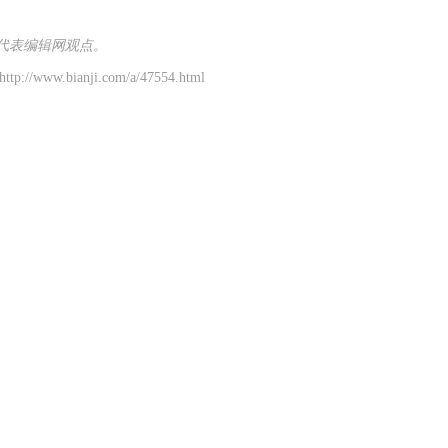
代表编辑网观点。
p://www.bianji.com/a/47554.html