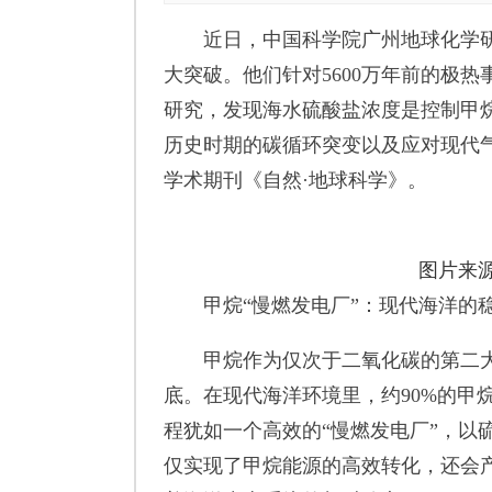
近日，中国科学院广州地球化学研
大突破。他们针对5600万年前的极热
研究，发现海水硫酸盐浓度是控制甲烷
历史时期的碳循环突变以及应对现代
学术期刊《自然·地球科学》。
图片来
甲烷“慢燃发电厂”：现代海洋的
甲烷作为仅次于二氧化碳的第二大温
底。在现代海洋环境里，约90%的甲
程犹如一个高效的“慢燃发电厂”，以
仅实现了甲烷能源的高效转化，还会