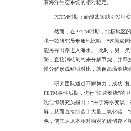
着海洋生态系统的相对稳定。
PETM时期：硫酸盐短缺引发甲烷
然而，在PETM时期，北极地区的
张一歌研究员形象地比喻：“这就如同
能另寻出路进入海水。”此时，另一类
擎，直接消耗氧气来分解甲烷，并释
慢分解形成鲜明对比，就像高温燃烧
研究团队通过不懈努力，成功“复原”
PETM事件后期，进行“快速燃烧”
沈佳恒研究员指出：“由于海水变淡、
解，从而直接制造了大量二氧化碳。
色，使其从原本相对稳定的碳储存区