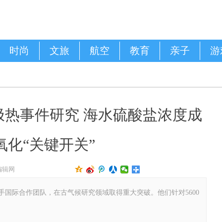
时尚
文旅
航空
教育
亲子
游
前极热事件研究 海水硫酸盐浓度成
氧化“关键开关”
编辑网
际合作团队，在古气候研究领域取得重大突破。他们针对5600