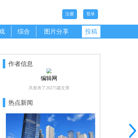
注册
登录
戏
综合
图片分享
投稿
作者信息
编辑网
共发布了20275篇文章
热点新闻