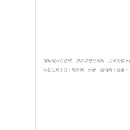
编辑网只对格式、排版等进行编辑，文章内容不
转载注明来源：编辑网；作者：
编辑网
；链接： htt