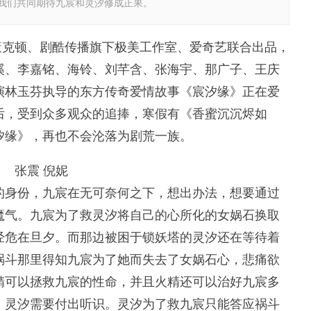
我们共同期待九宸和灵汐修成正果。
策克顿、剧酷传播旗下极美工作室、爱奇艺联合出品，
溪、李嘉铭、海铃、刘芊含、张海宇、那广子、王庆
演林玉芬执导的东方传奇爱情故事《宸汐缘》正在爱
后，受到众多观众的追捧，寒假有《香蜜沉沉烬如
汐缘》，再也不会沦落为剧荒一族。
张震 倪妮
身份，九宸在无可奈何之下，想出办法，想要通过
魔气。九宸为了救灵汐将自己的心所化的女娲石换取
经危在旦夕。而那边被困于锁妖塔的灵汐还在等待着
祸斗那里得知九宸为了她而失去了女娲石心，悲痛欲
精可以拯救九宸的性命，并且火精还可以治好九宸多
，灵汐需要付出听识。灵汐为了救九宸只能答应祸斗