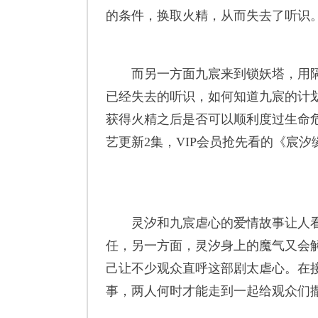
的条件，换取火精，从而失去了听识
而另一方面九宸来到锁妖塔，用隔
已经失去的听识，如何知道九宸的计
获得火精之后是否可以顺利度过生命危
艺更新2集，VIP会员抢先看的《宸汐
灵汐和九宸虐心的爱情故事让人看
任，另一方面，灵汐身上的魔气又会
己让不少观众直呼这部剧太虐心。在
事，两人何时才能走到一起给观众们