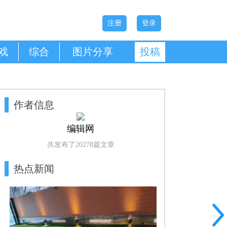
注册
登录
戏
综合
图片分享
投稿
作者信息
编辑网
共发布了20278篇文章
热点新闻