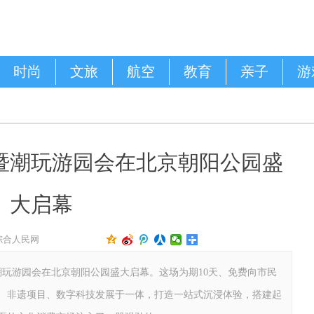
时尚
文旅
航空
教育
亲子
游
暨潮玩游园会在北京朝阳公园盛
大启幕
源： 综合人民网
潮玩游园会在北京朝阳公园盛大启幕。这场为期10天、免费向市民
、非遗项目、数字科技发展于一体，打造一站式沉浸体验，搭建起