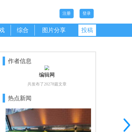
注册
登录
戏
综合
图片分享
投稿
作者信息
编辑网
共发布了20278篇文章
热点新闻