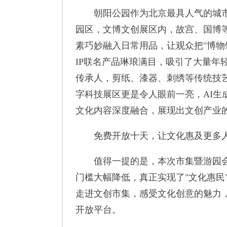
朝阳公园作为北京最具人气的城市公
园区，文博文创展区内，故宫、国博
素巧妙融入日常用品，让观众把"博物
IP联名产品琳琅满目，吸引了大量年
传承人，剪纸、漆器、刺绣等传统技
字科技展区更是令人眼前一亮，AI生
文化内容深度融合，展现出文创产业
免费开放十天，让文化惠及更多
值得一提的是，本次市集暨游园会
门槛大幅降低，真正实现了"文化惠民
走进文创市集，感受文化创意的魅力
开放平台。