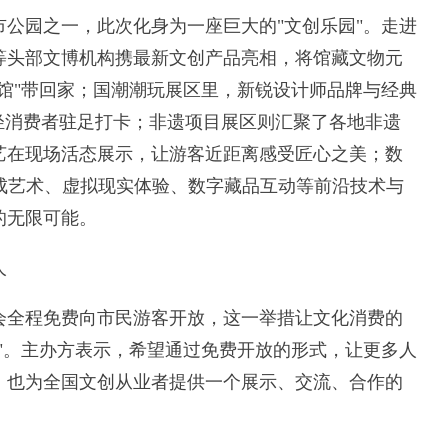
园之一，此次化身为一座巨大的"文创乐园"。走进
等头部文博机构携最新文创产品亮相，将馆藏文物元
馆"带回家；国潮潮玩展区里，新锐设计师品牌与经典
轻消费者驻足打卡；非遗项目展区则汇聚了各地非遗
艺在现场活态展示，让游客近距离感受匠心之美；数
成艺术、虚拟现实体验、数字藏品互动等前沿技术与
的无限可能。
人
全程免费向市民游客开放，这一举措让文化消费的
"。主办方表示，希望通过免费开放的形式，让更多人
，也为全国文创从业者提供一个展示、交流、合作的