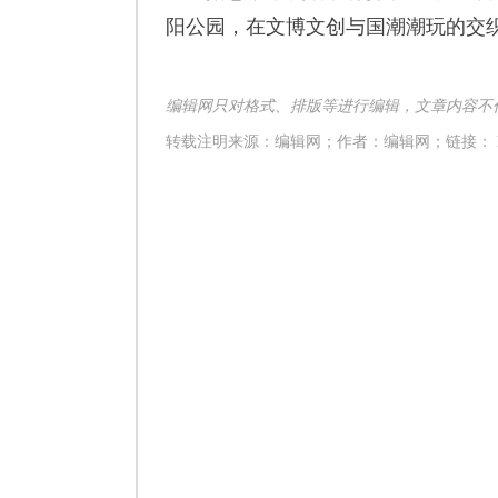
阳公园，在文博文创与国潮潮玩的交
编辑网只对格式、排版等进行编辑，文章内容不
转载注明来源：编辑网；作者：
编辑网
；链接： htt