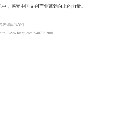
织中，感受中国文创产业蓬勃向上的力量。
代表编辑网观点。
p://www.bianji.com/a/48783.html