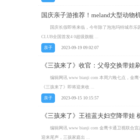
国庆亲子游推荐！meland大型动
国庆长假即将来临，今年除了泡泡玛特城市乐园备
CLUB全国首发4 0超级旗舰 ...
亲子
2023-09-19 09:02:07
《三孩来了》收官：父母交换带娃刷
编辑网讯 www bianji com 本周六晚七
《三孩来了》即将迎来收 ...
亲子
2023-09-15 10:15:57
《三孩来了》王祖蓝夫妇空降带娃 
编辑网讯 www bianji com 金鹰卡通卫
迎来尾声，三孩家庭出 ...