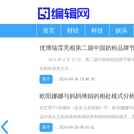
首页
财经
科技
娱乐
优博瑞霂亮相第二届中国奶粉品牌
2024 年 4 月 25 日，第二届中国奶粉品牌
羊奶粉智库主办， ...
亲子
2024-04-30 19:48:38
欧阳娜娜与妈妈傅娟的相处模式分
在芒果TV热播的《是女儿是妈妈》中，欧阳娜娜
这对母女之间深厚的情感纽带和独特的相处模式，也
亲子
2024-04-29 08:41:42