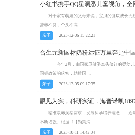
小红书携手QQ星洞悉儿童视角，全
对于家有萌娃的父母来说，宝贝的健康成长无疑
营养不良，个头不高 ...
亲子
2023-12-06 15:22:21
合生元新国标奶粉远征万里奔赴中
今年2月，由国家卫健委牵头修订的婴幼儿配方
国标政策的落实，助推国 ...
亲子
2023-12-05 09:17:35
眼见为实，科研实证，海普诺凯18
精准喂养洞察需求，发展科学喂养理念 近年来
不断增强。根据《【勤策消 ...
亲子
2023-10-11 14:42:04