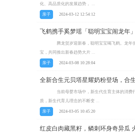
化、高品质化的发展趋势， ...
亲子
2024-03-12 12:54:12
飞鹤携手奚梦瑶「聪明宝宝闹龙年
腾龙贺岁迎新春，聪明宝宝喝飞鹤。龙年伊始
宝，共同推出新春趋势大片 ...
亲子
2024-03-08 10:28:04
全新合生元贝塔星耀奶粉登场，合生
当前母婴市场中，新生代生育主体的消费行为
质，新生代育儿理念的不断变 ...
亲子
2024-03-05 10:45:20
红皮白肉藏黑籽，鳞刺环身奇异瓜 
大