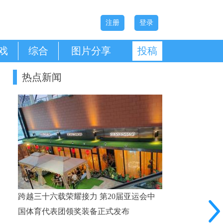
注册
登录
戏
综合
图片分享
投稿
热点新闻
跨越三十六载荣耀接力 第20届亚运会中
国体育代表团领奖装备正式发布