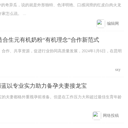
的奇异瓜，说的就是外形独特、色泽明艳、口感润滑的红皮白肉火龙
怎么说。 ...
编辑网
造合生元有机奶粉“有机理念”合作新范式
共享资源，促进行业协同高质量发展，2024年1月6日，在昆明
sxy
丽蓝以专业实力助力备孕夫妻接龙宝
夫妻都格外重视孕前准备。但是在工作压力大和超过最佳生育年龄
网络投稿