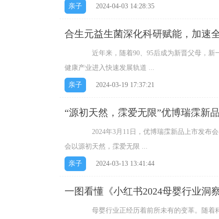
亲子
2024-04-03 14:28:35
合生元益生菌深化科研赋能，加速
近年来，随着90、95后成为新晋父母，新一
健康产业进入快速发展轨道 ...
亲子
2024-03-19 17:37:21
“源初天然，霂爱无限”优博瑞霂新
2024年3月11日，优博瑞霂新品上市发布会
会以源初天然，霂爱无限 ...
亲子
2024-03-13 13:41:44
一图看懂《小红书2024母婴行业
母婴行业正经历着前所未有的变革。随着科技