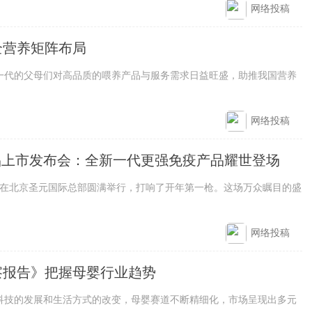
网络投稿
全营养矩阵布局
代的父母们对高品质的喂养产品与服务需求日益旺盛，助推我国营养
网络投稿
品上市发布会：全新一代更强免疫产品耀世登场
在北京圣元国际总部圆满举行，打响了开年第一枪。这场万众瞩目的盛
网络投稿
洞察报告》把握母婴行业趋势
的发展和生活方式的改变，母婴赛道不断精细化，市场呈现出多元