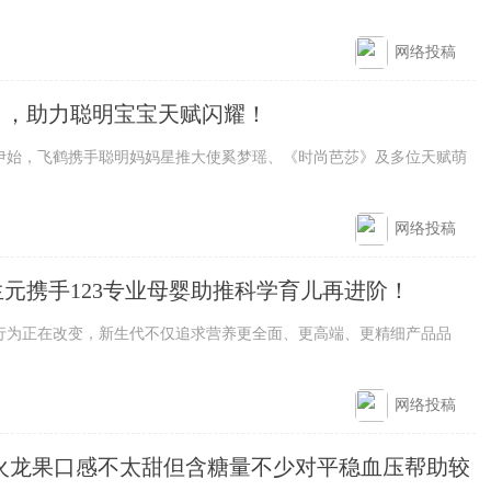
网络投稿
」，助力聪明宝宝天赋闪耀！
，飞鹤携手聪明妈妈星推大使奚梦瑶、《时尚芭莎》及多位天赋萌
网络投稿
元携手123专业母婴助推科学育儿再进阶！
正在改变，新生代不仅追求营养更全面、更高端、更精细产品品
网络投稿
火龙果口感不太甜但含糖量不少对平稳血压帮助较