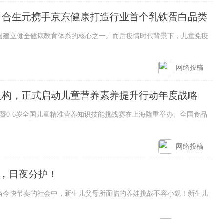
，合生元携手京东健康打造行业首个乳铁蛋白品类
建立健全健康教育体系的核心之一。而后疫情时代背景下，儿童免疫
网络投稿
机构，正式启动儿童营养素养提升行动年度战略
0-6岁全国儿童精准营养知识技能挑战赛在上海隆重举办。全国食品
网络投稿
儿，日夜分护！
快节奏的社会中，新生儿父母所面临的养娃挑战不容小觑！新生儿