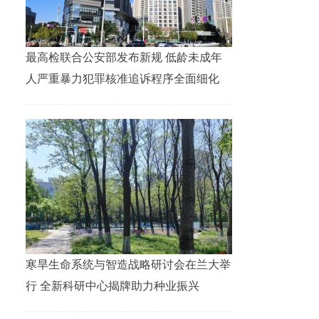
最高检联合公安部发布新规 低龄未成年
人严重暴力犯罪核准追诉程序全面细化
寒旱生命系统与智造战略研讨会在兰大举
行 全新科研中心揭牌助力种业振兴