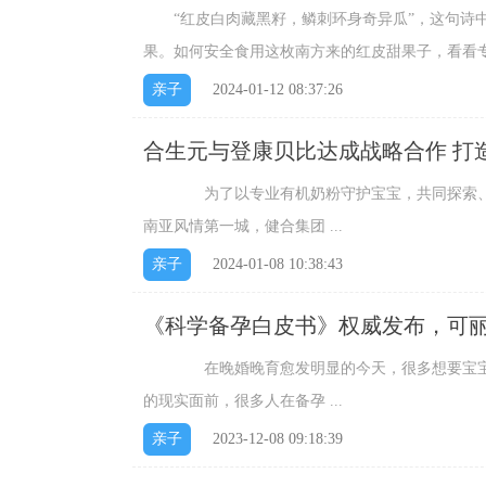
“红皮白肉藏黑籽，鳞刺环身奇异瓜”，这句诗中
果。如何安全食用这枚南方来的红皮甜果子，看看专家
亲子
2024-01-12 08:37:26
合生元与登康贝比达成战略合作 打
为了以专业有机奶粉守护宝宝，共同探索、合作、
南亚风情第一城，健合集团 ...
亲子
2024-01-08 10:38:43
《科学备孕白皮书》权威发布，可
在晚婚晚育愈发明显的今天，很多想要宝宝的
的现实面前，很多人在备孕 ...
亲子
2023-12-08 09:18:39