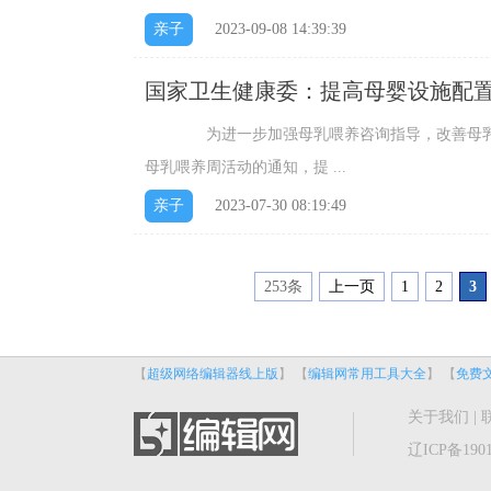
亲子
2023-09-08 14:39:39
国家卫生健康委：提高母婴设施配置
为进一步加强母乳喂养咨询指导，改善母乳喂养
母乳喂养周活动的通知，提 ...
亲子
2023-07-30 08:19:49
253条
上一页
1
2
3
【
超级网络编辑器线上版
】 【
编辑网常用工具大全
】 【
免费
关于我们
|
辽ICP备1901