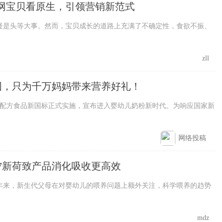
网宝贝看原生，引领营销新范式
是头等大事。然而，宝贝成长的道路上充满了不确定性，食欲不振、
zll
国，只为千万妈妈带来营养好礼！
食品新国标正式实施，宣布进入婴幼儿奶粉新时代。为响应国家新
网络投稿
97新荷致产品消化吸收更高效
，新生代父母在对婴幼儿的喂养问题上额外关注，科学喂养的趋势
mdz