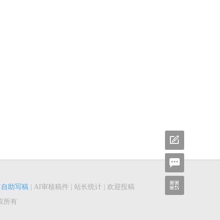
I自助写稿
|
AI审核稿件
|
站长统计
|
欢迎投稿
权所有