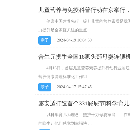
儿童营养与免疫科普行动在京举行
日！
健康中国营养先行，提升儿童的营养素质是我国
力提升是全家庭关注的重点 ...
亲子
2024-04-19 16:04:59
合生元携手全国18家头部母婴连锁
4月16日，首届儿童营养素养提升行动行业论坛暨
营养健康管理标准化工作组 ...
亲子
2024-04-17 15:47:45
露安适打造首个331屁屁节|科学育
以科学育儿为理念，照护千万母婴家庭 在当今
的降生让他们感觉到幸福快 ...