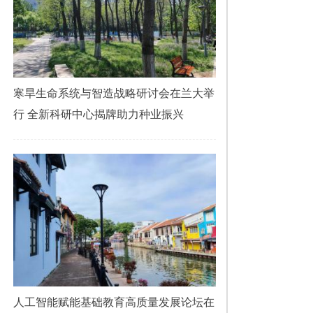
寒旱生命系统与智造战略研讨会在兰大举
行 全新科研中心揭牌助力种业振兴
人工智能赋能基础教育高质量发展论坛在