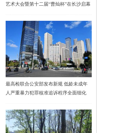
艺术大会暨第十二届“曹灿杯”在长沙启幕
最高检联合公安部发布新规 低龄未成年
人严重暴力犯罪核准追诉程序全面细化