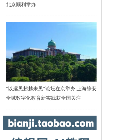
北京顺利举办
"以远见超越未见"论坛在京举办 上海静安
全域数字化教育新实践获全国关注