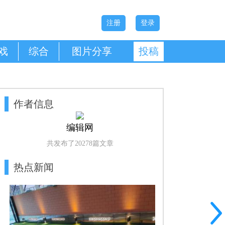
注册
登录
戏
综合
图片分享
投稿
作者信息
编辑网
共发布了20278篇文章
热点新闻