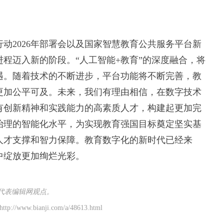
2026年部署会以及国家智慧教育公共服务平台新
程迈入新的阶段。“人工智能+教育”的深度融合，将
遇。随着技术的不断进步，平台功能将不断完善，教
更加公平可及。未来，我们有理由相信，在数字技术
有创新精神和实践能力的高素质人才，构建起更加完
治理的智能化水平，为实现教育强国目标奠定坚实基
人才支撑和智力保障。教育数字化的新时代已经来
中绽放更加绚烂光彩。
代表编辑网观点。
p://www.bianji.com/a/48613.html